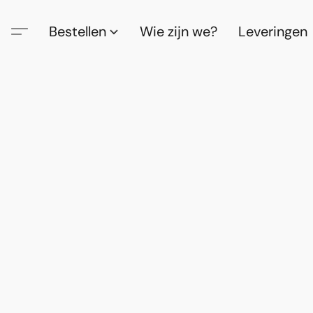
Bestellen
Wie zijn we?
Leveringen