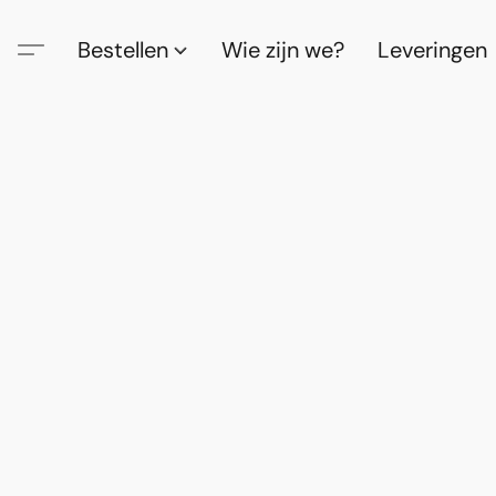
Bestellen
Wie zijn we?
Leveringen