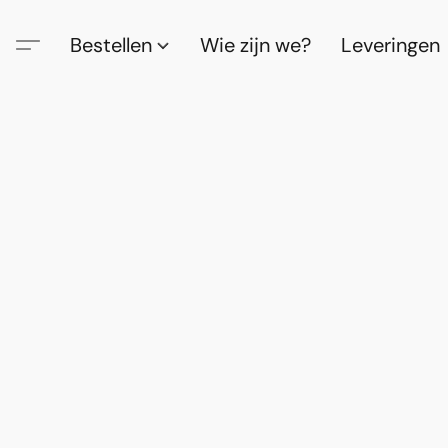
Bestellen
Wie zijn we?
Leveringen