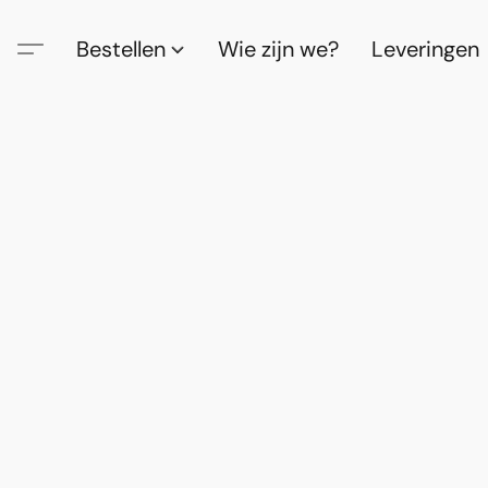
Bestellen
Wie zijn we?
Leveringen