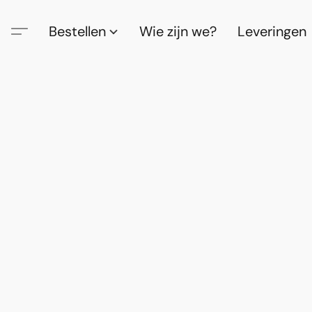
Bestellen
Wie zijn we?
Leveringen