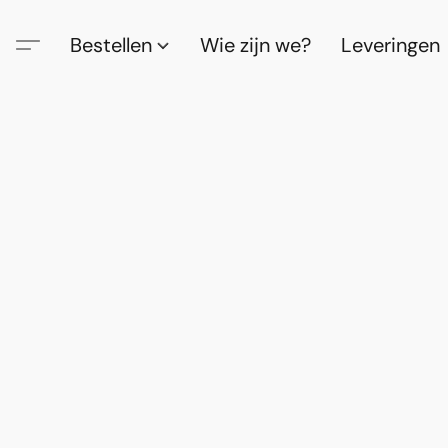
Bestellen
Wie zijn we?
Leveringen