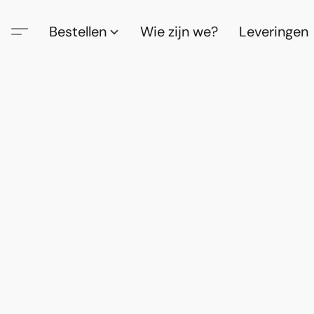
Bestellen
Wie zijn we?
Leveringen