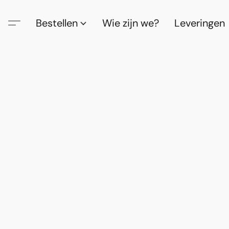
Bestellen
Wie zijn we?
Leveringen