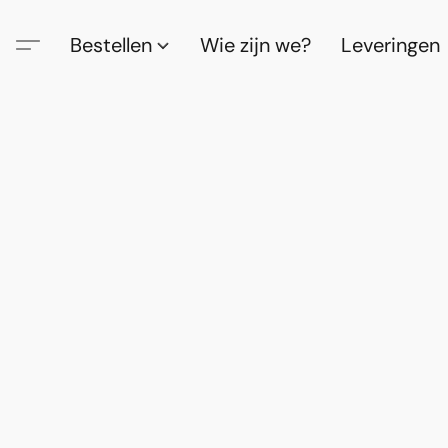
Bestellen
Wie zijn we?
Leveringen