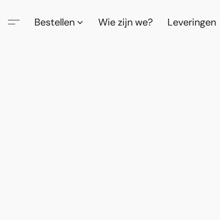
Bestellen
Wie zijn we?
Leveringen