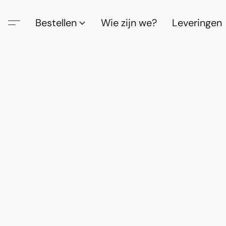
Bestellen
Wie zijn we?
Leveringen