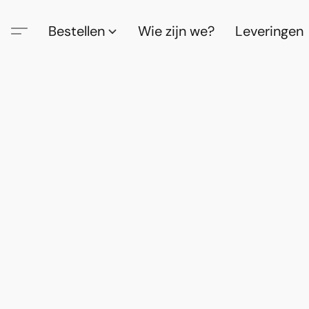
Bestellen
Wie zijn we?
Leveringen