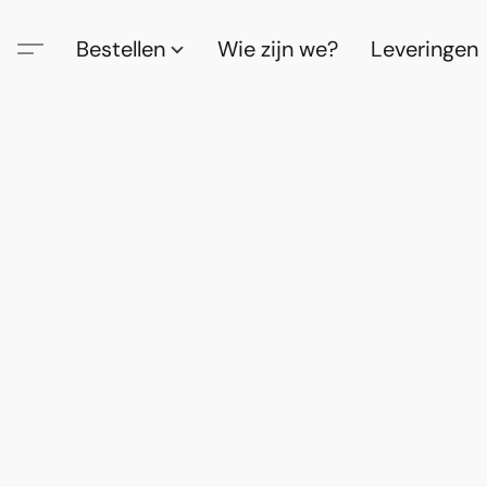
Bestellen
Wie zijn we?
Leveringen