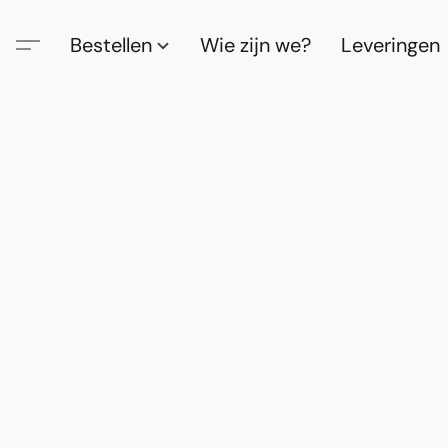
Bestellen
Wie zijn we?
Leveringen