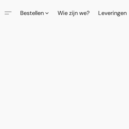
Bestellen
Wie zijn we?
Leveringen