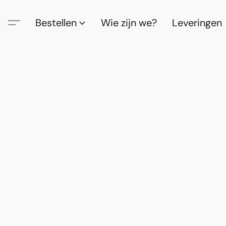
Bestellen
Wie zijn we?
Leveringen