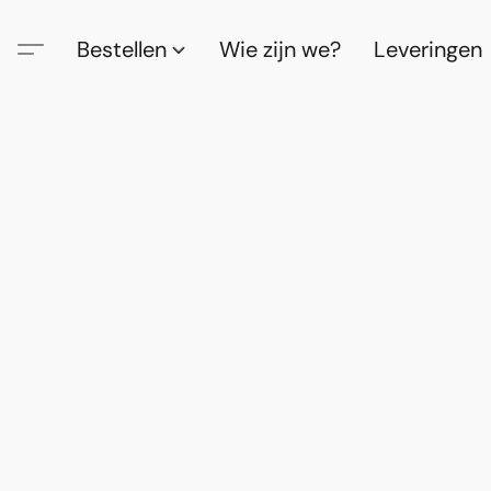
Bestellen
Wie zijn we?
Leveringen